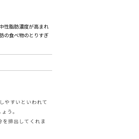
中性脂肪濃度が高まれ
肪の食べ物のとりすぎ
しやすいといわれて
しょう。
分を排出してくれま