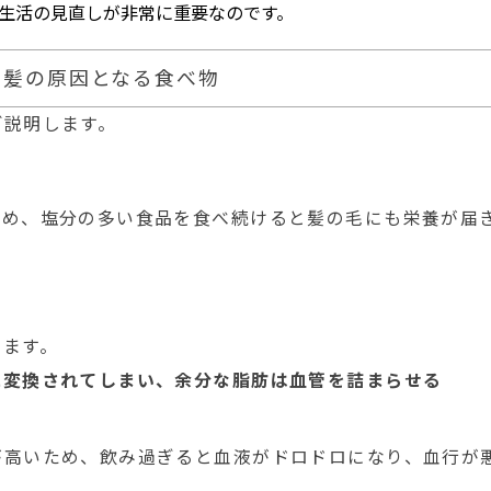
生活の見直しが非常に重要なのです。
白髪の原因となる食べ物
ご説明します。
ため、塩分の多い食品を食べ続けると髪の毛にも栄養が届
います。
に変換されてしまい、余分な脂肪は血管を詰まらせる
が高いため、飲み過ぎると血液がドロドロになり、血行が