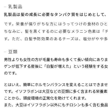
乳製品
乳製品は髪の成長に必要なタンパク質をはじめとして、
です。栄養が偏りがちな方にはうってつけの食材のひと
ちなみに、髪を黒くするのに必要なメラニン色素は「
す。ただ、白髪予防効果のあるチーズは、塩分がやや
豆類
男性よりも女性の方が毛量も寿命も多くて長い傾向にありま
ゲンが低下する産後に「白髪が増えた」という経験をする女
のです。
とはいえ、簡単にホルモンバランスを変えることはできませ
です。イソフラボンは大豆などの豆類に多く含まれる栄養素
ことから、頭皮環境の正常化を助けてくれます。
また、大豆はイソフラボン以外にもチロシンも多く含む食品