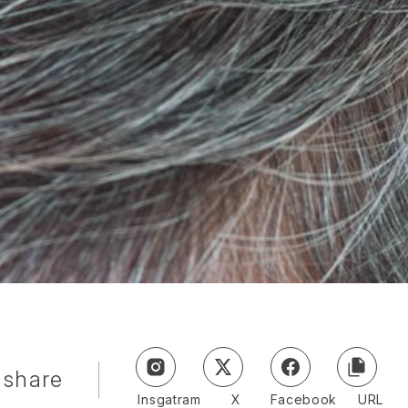
share
Insgatram
X
Facebook
URL