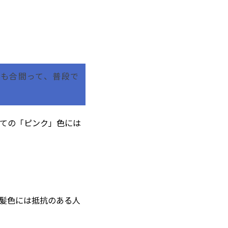
粛も合間って、普段で
ての「ピンク」色には
髪色には抵抗のある人