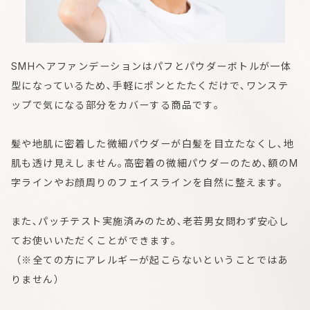
SMHヘアファンデーションはパフとパウダーボトルが一体
型になっているため､手軽にポンとたたくだけで､ワンステ
ップで気になる部分をカバーする商品です｡
髪や地肌に密着した微細パウダーが白髪を目立たなくし､地
肌も透け見えしません｡高密着の微細パウダーのため､額のM
字ラインやお顔周りのフェイスラインを自然に整えます｡
また､パッチテスト実施済みのため､老若男女問わず安心し
てお使いいただくことができます｡
（※全ての方にアレルギーが起こらないということではあ
りません）