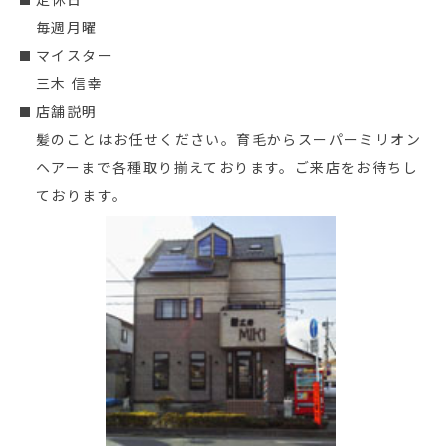
毎週月曜
マイスター
三木 信幸
店舗説明
髪のことはお任せください。育毛からスーパーミリオン
ヘアーまで各種取り揃えております。ご来店をお待ちし
ております。