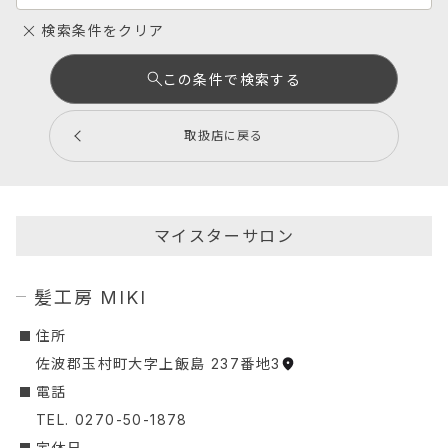
検索条件をクリア
この条件で検索する
取扱店に戻る
マイスターサロン
髪工房 MIKI
︎住所
佐波郡玉村町大字上飯島 237番地3
︎電話
TEL. 0270-50-1878
定休日