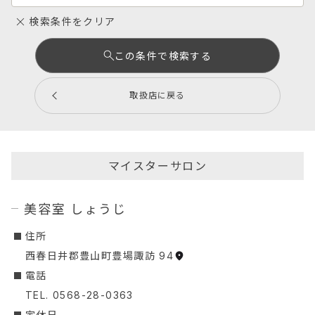
検索条件をクリア
この条件で検索する
取扱店に戻る
マイスターサロン
美容室 しょうじ
︎住所
西春日井郡豊山町豊場諏訪 94
︎電話
TEL. 0568-28-0363
定休日