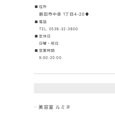
︎住所
磐田市中泉 1丁目4-20
︎電話
TEL. 0538-32-3800
定休日
日曜・祝日
︎営業時間
9:00-20:00
美容室 ルミネ