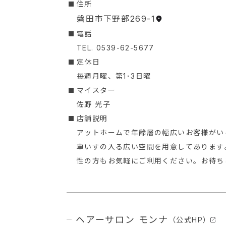
︎住所
磐田市下野部269-1
︎電話
TEL. 0539-62-5677
定休日
毎週月曜、第1･3日曜
マイスター
佐野 光子
店舗説明
アットホームで年齢層の幅広いお客様がい
車いすの入る広い空間を用意してあります
性の方もお気軽にご利用ください。お待ち
ヘアーサロン モンナ
（公式HP）