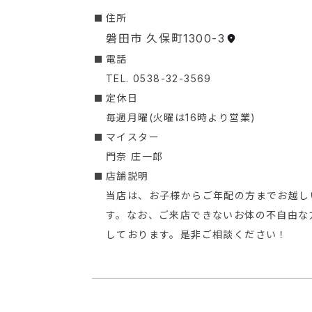
︎住所
磐田市 久保町1300-3
︎電話
TEL. 0538-32-3569
定休日
毎週月曜(火曜は16時より営業)
マイスター
門奈 庄一郎
店舗説明
当店は、お子様からご年配の方までお越し
す。なお、ご来店できないお体の不自由な
しております。是非ご相談ください！