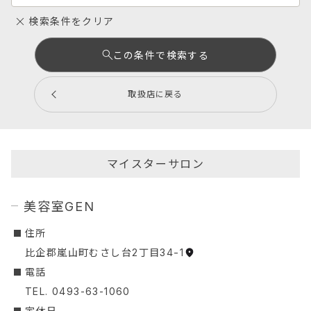
検索条件をクリア
この条件で検索する
取扱店に戻る
マイスターサロン
美容室GEN
︎住所
比企郡嵐山町むさし台2丁目34-1
︎電話
TEL. 0493-63-1060
定休日