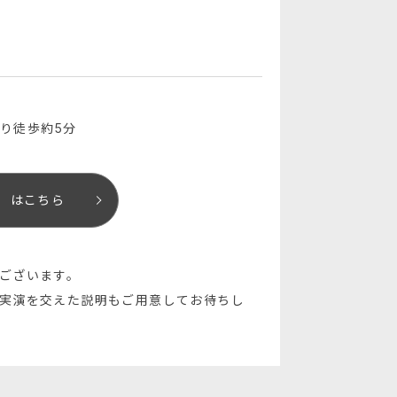
より徒歩約5分
）はこちら
ございます。
実演を交えた説明もご用意してお待ちし