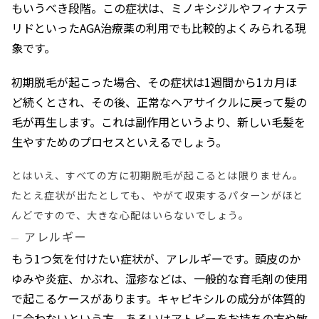
もいうべき段階。この症状は、ミノキシジルやフィナステ
リドといったAGA治療薬の利用でも比較的よくみられる現
象です。
初期脱毛が起こった場合、その症状は1週間から1カ月ほ
ど続くとされ、その後、正常なヘアサイクルに戻って髪の
毛が再生します。これは副作用というより、新しい毛髪を
生やすためのプロセスといえるでしょう。
とはいえ、すべての方に初期脱毛が起こるとは限りません。
たとえ症状が出たとしても、やがて収束するパターンがほと
んどですので、大きな心配はいらないでしょう。
アレルギー
もう1つ気を付けたい症状が、アレルギーです。頭皮のか
ゆみや炎症、かぶれ、湿疹などは、一般的な育毛剤の使用
で起こるケースがあります。キャピキシルの成分が体質的
に合わないという方、あるいはアトピーをお持ちの方や敏