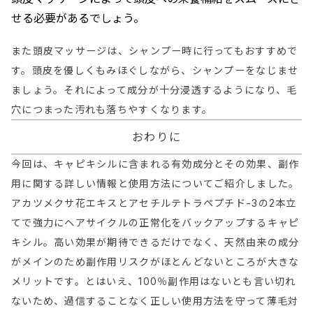
せる必要があるでしょう。
また頭皮マッサージは、シャンプー時に行ってもおすすめで
す。頭皮を優しくもみほぐしながら、シャンプーをなじませ
ましょう。それによって成分が十分浸透するようになり、毛
穴につまった汚れも落ちやすくなります。
おわりに
今回は、キャピキシルに含まれる有効成分とその効果、副作
用に関する詳しい情報と使用方法についてご紹介しました。
アカツメクサ花エキスとアセチルテトラペプチド-3の2本立
てで強力にヘアサイクルの正常化をバックアップするキャピ
キシル。高い効果が期待できるだけでなく、天然由来の成分
がメインのため副作用リスクがほとんどないところが大きな
メリットです。
とはいえ、100％副作用はないとも言い切れ
ないため、過信することなく正しい使用方法を守って薄毛対