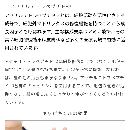
アセチルテトラペプチド-3
アセチルテトラペプチド-3とは、細胞活動を活性化させる
成分で、細胞外マトリックスの修復機能を持つことから成
長因子とも呼ばれます。主な構成要素はアミノ酸で、その
高い細胞修復効果は皮膚科など多くの医療現場で有効に活
用されています。
アセチルテトラペプチド-3は細胞修復だけではなく、毛包を
固定化させる働きも持ちます。毛包が正常に機能しなけれ
ば、髪の毛の成長もままなりません。アセチルテトラペプチ
ド-3含有のキャピキシルを使用することで、毛包の働きが活
発となり、髪の毛も太くしっかりと伸びやすくなるといわれ
ています。
キャピキシルの効果