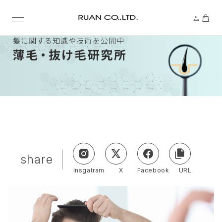
髪に関する知識や技術を公開中
薄
毛・
抜け毛研究所
share
Insgatram
X
Facebook
URL