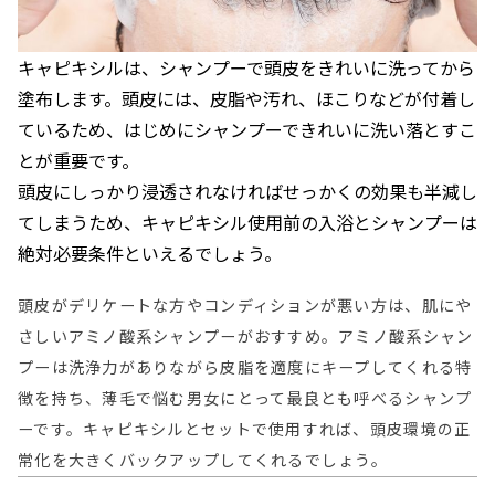
キャピキシルは、シャンプーで頭皮をきれいに洗ってから
塗布します。頭皮には、皮脂や汚れ、ほこりなどが付着し
ているため、はじめにシャンプーできれいに洗い落とすこ
とが重要です。
頭皮にしっかり浸透されなければせっかくの効果も半減し
てしまうため、キャピキシル使用前の入浴とシャンプーは
絶対必要条件といえるでしょう。
頭皮がデリケートな方やコンディションが悪い方は、肌にや
さしいアミノ酸系シャンプーがおすすめ。アミノ酸系シャン
プーは洗浄力がありながら皮脂を適度にキープしてくれる特
徴を持ち、薄毛で悩む男女にとって最良とも呼べるシャンプ
ーです。キャピキシルとセットで使用すれば、頭皮環境の正
常化を大きくバックアップしてくれるでしょう。