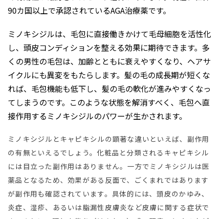
90カ国以上で承認されているAGA治療薬です。
ミノキシジルは、毛包に直接働きかけて毛母細胞を活性化
し、頭皮コンディションを整える効果に期待できます。多
くの男性の毛包は、加齢とともに衰えやすくなり、ヘアサ
イクルにも異変をもたらします。髪の毛の成長期が短くな
れば、毛包機能も低下し、髪の毛の軟化が進みやすくなっ
てしまうのです。このような状態を解消すべく、毛包へ直
接作用するミノキシジルのパワーが生かされます。
ミノキシジルとキャピキシルの顕著な違いといえば、副作用
の有無といえるでしょう。化粧品と分類されるキャピキシル
には目立った副作用はありません。一方でミノキシジルは医
薬品となるため、効果がある反面で、ごくまれではあります
が副作用も確認されています。具体的には、頭皮のかゆみ、
炎症、湿疹、あるいは脂漏性皮膚炎など皮膚に関する症状で