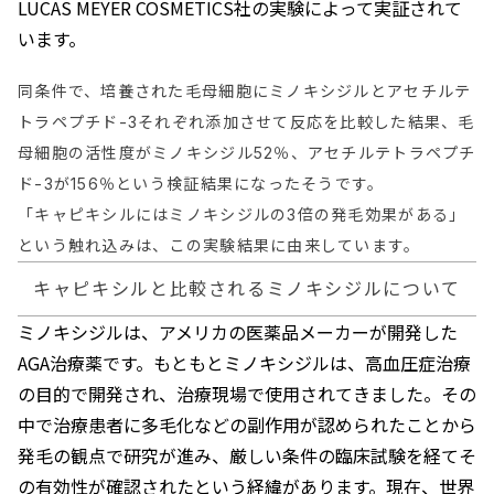
LUCAS MEYER COSMETICS社の実験によって実証されて
います。
同条件で、培養された毛母細胞にミノキシジルとアセチルテ
トラペプチド-3それぞれ添加させて反応を比較した結果、毛
母細胞の活性度がミノキシジル52％、アセチルテトラペプチ
ド-3が156％という検証結果になったそうです。
「キャピキシルにはミノキシジルの3倍の発毛効果がある」
という触れ込みは、この実験結果に由来しています。
キャピキシルと比較されるミノキシジルについて
ミノキシジルは、アメリカの医薬品メーカーが開発した
AGA治療薬です。もともとミノキシジルは、高血圧症治療
の目的で開発され、治療現場で使用されてきました。その
中で治療患者に多毛化などの副作用が認められたことから
発毛の観点で研究が進み、厳しい条件の臨床試験を経てそ
の有効性が確認されたという経緯があります。現在、世界