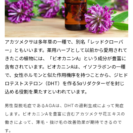
アカツメクサは多年草の一種で、別名「レッドクローバ
ー」ともいいます。薬用ハーブとして以前から愛用されて
きたこの植物には、「ビオカニンA」という成分が豊富に
含有されています。ビオカニンAは、イソフラボンの一種
で、女性ホルモンと似た作用機序を持つことから、ジヒド
ロテストステロン（DHT）を作る5αリダクターゼを封じ
込める役割を果たすといわれています。
男性型脱毛症であるAGAは、DHTの過剰生成によって発症
します。ビオカニンAを豊富に含むアカツメクサ花エキスの
働きによって、薄毛・抜け毛の改善効果が期待できるので
す。