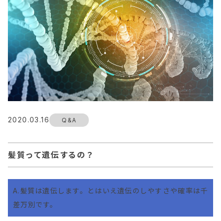
2020.03.16
Q&A
髪質って遺伝するの？
A.髪質は遺伝します。とはいえ遺伝のしやすさや確率は千
差万別です。