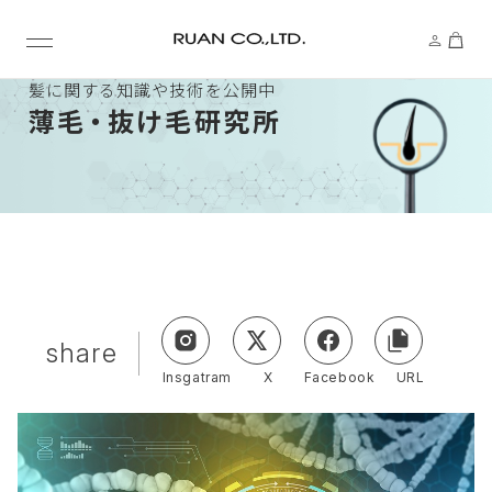
髪に関する知識や技術を公開中
薄
毛・
抜け毛研究所
share
Insgatram
X
Facebook
URL