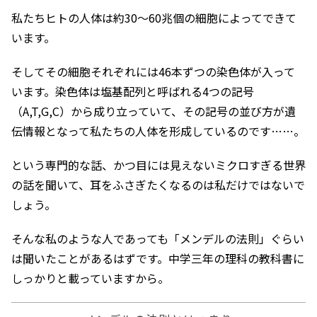
私たちヒトの人体は約30～60兆個の細胞によってできて
います。
そしてその細胞それぞれには46本ずつの染色体が入って
います。染色体は塩基配列と呼ばれる4つの記号
（A,T,G,C）から成り立っていて、その記号の並び方が遺
伝情報となって私たちの人体を形成しているのです……。
という専門的な話、かつ目には見えないミクロすぎる世界
の話を聞いて、耳をふさぎたくなるのは私だけではないで
しょう。
そんな私のような人であっても「メンデルの法則」ぐらい
は聞いたことがあるはずです。中学三年の理科の教科書に
しっかりと載っていますから。