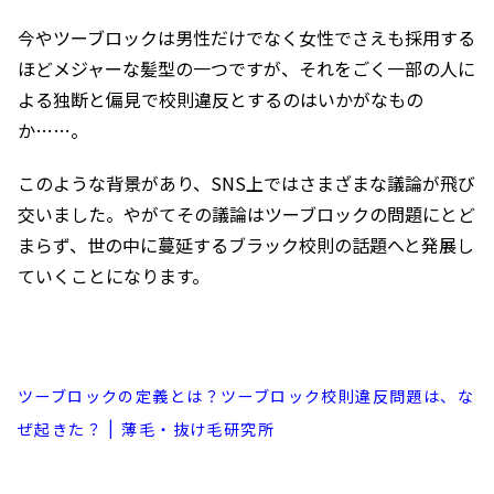
今やツーブロックは男性だけでなく女性でさえも採用する
ほどメジャーな髪型の一つですが、それをごく一部の人に
よる独断と偏見で校則違反とするのはいかがなもの
か……。
このような背景があり、SNS上ではさまざまな議論が飛び
交いました。やがてその議論はツーブロックの問題にとど
まらず、世の中に蔓延するブラック校則の話題へと発展し
ていくことになります。
ツーブロックの定義とは？ツーブロック校則違反問題は、な
ぜ起きた？ | 薄毛・抜け毛研究所