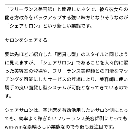
「フリーランス美容師」と関連したネタで、彼ら彼女らの
働き方改革をバックアップする強い味方となりそうなのが
「シェアサロン」という新しい業態です。
サロンをシェアする。
要は先ほどご紹介した「面貸し型」のスタイルと同じよう
に見えますが、「シェアサロン」であることを大々的に謳
った美容室の登場や、フリーランス美容師との円滑なマッ
チングを可能にしたサービスの登場により、美容師に使い
勝手の良い面貸し型システムが可能となってきているので
す。
シェアサロンは、空き席を有効活用したいサロン側にとっ
ても、効率よく稼ぎたいフリーランス美容師側にとっても
win-winな素晴らしい業態なので今後も要注目です。