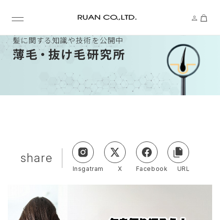
髪に関する知識や技術を公開中
薄
毛・
抜け毛研究所
share
Insgatram
X
Facebook
URL