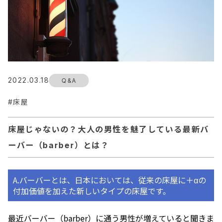
2022.03.18
Q&A
床屋
床屋じゃないの？大人の男性を魅了している最新バ
ーバー（barber）とは？
A.バーバーとは、日本においては、従来の床屋に＋αの
付加価値を加えた新しいタイプの床屋です。
最近バーバー（barber）に通う男性が増えていると聞きま